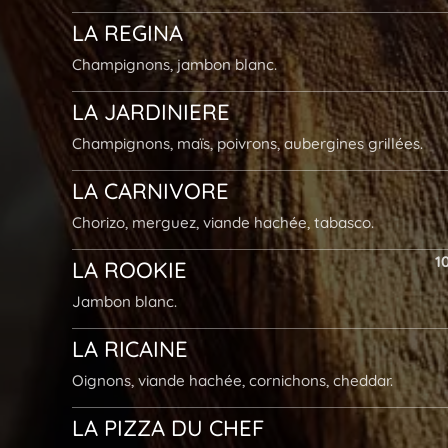
LA
REGINA
Champignons, jambon blanc.
LA
JARDINIERE
Champignons, maïs, poivrons, aubergines grillées.
LA
CARNIVORE
Chorizo, merguez, viande hachée, tabasco.
1
LA ROOKIE
Jambon blanc.
LA RICAINE
Oignons, viande hachée, cornichons, cheddar.
LA PIZZA DU CHEF