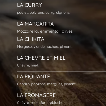
LA
CURRY
poulet, poivrons, curry, oignons.
LA MARGARITA
Mozzarella,
emmental,
olives.
LA
CHIKITA
Merguez, viande hachée, piment.
LA
CHEVRE
ET
MIEL
Chèvre, miel.
LA
PIQUANTE
Chorizo, poivrons, merguez, piment.
LA
FROMAGERE
Chèvre, roquefort, reblochon.