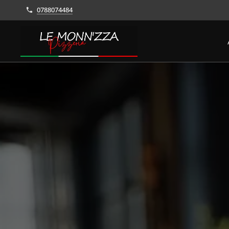
0788074484